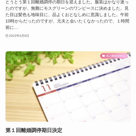
とうとう第１回離婚調停の期日を迎えました。服装はかなり迷っ
たのですが、無難にモスグリーンのワンピースに決めました。見
た目は髪色も地味目に、品よくおとなしめに意識しました。午前
10時からだったのですが、元夫と会いたくなかったので、１時間
前に...
2022年4月6日
私の離婚体験記
第１回離婚調停期日決定