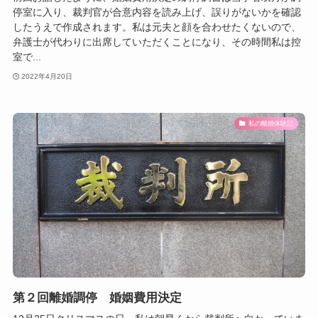
停室に入り、裁判官が合意内容を読み上げ、誤りがないかを確認
したうえで作成されます。私は元夫と顔を合わせたくないので、
弁護士が代わりに出席していただくことになり、その時間私は控
室で...
2022年4月20日
私の離婚体験記
第２回離婚調停 婚姻費用決定