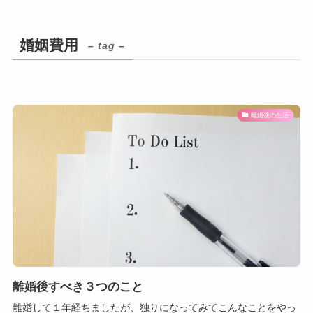
婚姻費用
– tag –
離婚後の生活
離婚後すべき３つのこと
離婚して１年経ちましたが、独りになってみてこんなことをやっ