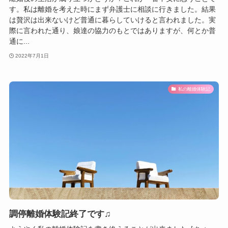
す。私は離婚を考えた時にまず弁護士に相談に行きました。結果
は贅沢は出来ないけど普通に暮らしていけると言われました。実
際に言われた通り、娘達の協力のもとではありますが、何とか普
通に...
2022年7月1日
私の離婚体験記
調停離婚体験記終了です♫