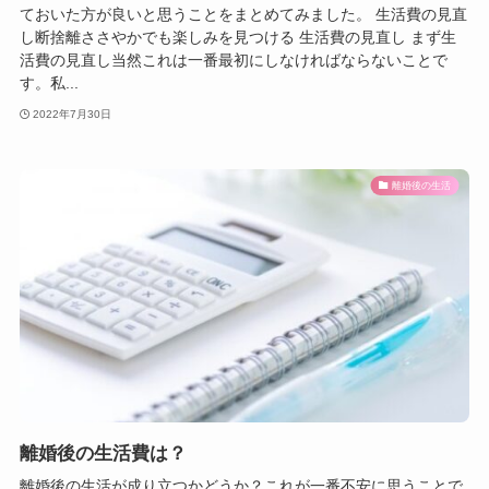
ておいた方が良いと思うことをまとめてみました。 生活費の見直
し断捨離ささやかでも楽しみを見つける 生活費の見直し まず生
活費の見直し当然これは一番最初にしなければならないことで
す。私...
2022年7月30日
離婚後の生活
離婚後の生活費は？
離婚後の生活が成り立つかどうか？これが一番不安に思うことで