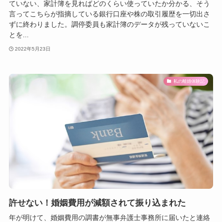
ていない、家計簿を見ればどのくらい使っていたか分かる、そう
言ってこちらが指摘している銀行口座や株の取引履歴を一切出さ
ずに終わりました。調停委員も家計簿のデータが残っていないこ
とを...
2022年5月23日
私の離婚体験記
許せない！婚姻費用が減額されて振り込まれた
年が明けて、婚姻費用の調書が無事弁護士事務所に届いたと連絡