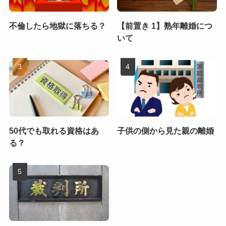
不倫したら地獄に落ちる？
【前置き 1】熟年離婚につ
いて
50代でも取れる資格はあ
子供の側から見た親の離婚
る？