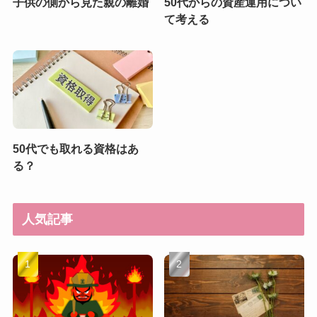
子供の側から見た親の離婚
50代からの資産運用につい
て考える
50代でも取れる資格はあ
る？
人気記事