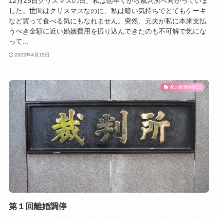
12月25日クリスマスの日、私は朝早くから裁判所へ向かっていま
した。世間はクリスマスなのに、私は暗い気持ちでとてもケーキ
など買って食べる気にもなれません。突然、元夫が私に本来支払
うべき金額に近い婚姻費用を振り込んできたのも不可解で気にな
って...
2022年4月15日
私の離婚体験記
第１回離婚調停