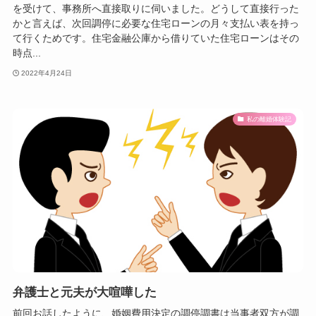
を受けて、事務所へ直接取りに伺いました。どうして直接行った
かと言えば、次回調停に必要な住宅ローンの月々支払い表を持っ
て行くためです。住宅金融公庫から借りていた住宅ローンはその
時点...
2022年4月24日
私の離婚体験記
弁護士と元夫が大喧嘩した
前回お話したように、婚姻費用決定の調停調書は当事者双方が調