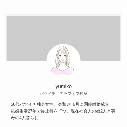
yumiko
バツイチ アラフィフ独身
50代バツイチ独身女性、令和3年6月に調停離婚成立、
結婚生活27年で終止符を打つ。現在社会人の娘2人と実
母の4人暮らし。