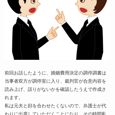
前回お話したように、婚姻費用決定の調停調書は
当事者双方が調停室に入り、裁判官が合意内容を
読み上げ、誤りがないかを確認したうえで作成さ
れます。
私は元夫と顔を合わせたくないので、弁護士が代
わりに出席していただくことになり、その時間私