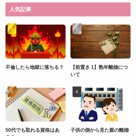
人気記事
不倫したら地獄に落ちる？
【前置き 1】熟年離婚につ
いて
50代でも取れる資格はあ
子供の側から見た親の離婚