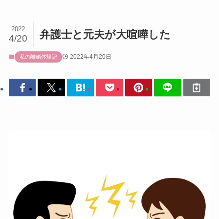
2022
弁護士と元夫が大喧嘩した
4/20
2022年4月20日
私の離婚体験記