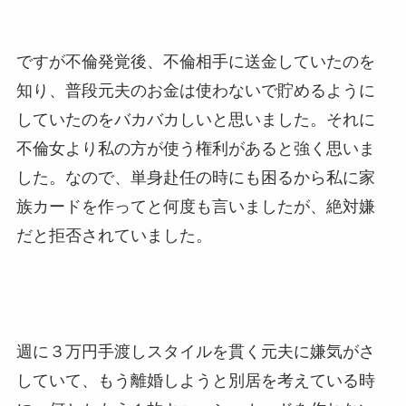
ですが不倫発覚後、不倫相手に送金していたのを
知り、普段元夫のお金は使わないで貯めるように
していたのをバカバカしいと思いました。それに
不倫女より私の方が使う権利があると強く思いま
した。なので、単身赴任の時にも困るから私に家
族カードを作ってと何度も言いましたが、絶対嫌
だと拒否されていました。
週に３万円手渡しスタイルを貫く元夫に嫌気がさ
していて、もう離婚しようと別居を考えている時