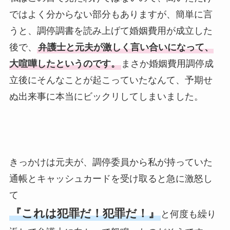
ではよく分からない部分もありますが、簡単に言
うと、調停調書を読み上げて婚姻費用が成立した
後で、
弁護士と元夫が激しく言い合いになって、
大喧嘩したというのです。
まさか婚姻費用調停成
立後にそんなことが起こっていたなんて、予期せ
ぬ出来事に本当にビックリしてしまいました。
きっかけは元夫が、調停委員から私が持っていた
通帳とキャッシュカードを受け取ると急に激怒し
て
『これは犯罪だ！犯罪だ！』
と何度も繰り