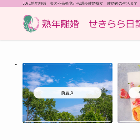
50代熟年離婚 夫の不倫発覚から調停離婚成立 離婚後の生活まで
前置き