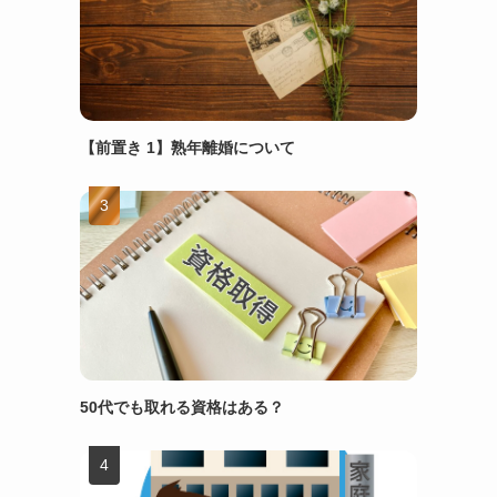
【前置き 1】熟年離婚について
50代でも取れる資格はある？