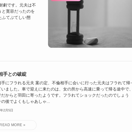
耐劇です。元夫は不
うと寛容だったのを
たふてぶてしい態
相手との破綻
相手にフラれる元夫 案の定、不倫相手に会いに行った元夫はフラれて帰
ていました。車で迎えに来たのは、女の所から高速に乗って帰る途中で
でだからと羽田に寄ったようです。フラれてショックだったのでしょう
の後でよくもしゃあしゃ...
2年2月5日