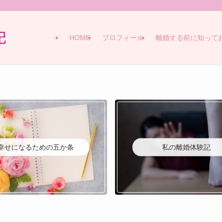
HOME
プロフィール
離婚する前に知って
幸せになるための五か条
私の離婚体験記