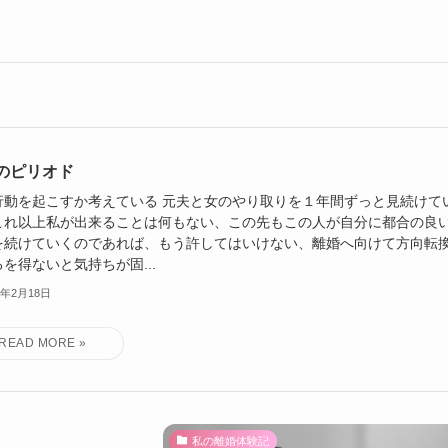
のピリオド
行動を起こすか考えている 元夫と女のやり取りを１年間ずっと見続けて
これ以上私が出来ることは何もない、この先もこの人が自分に都合の良
を続けていくのであれば、もう許してはいけない、離婚へ向けて方向転
を得ないと気持ちが固...
2年2月18日
私の離婚体験記