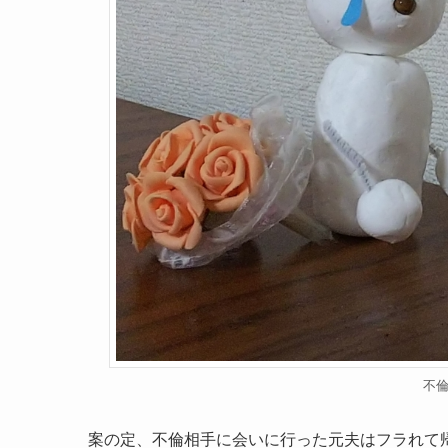
不
案の定、不倫相手に会いに行った元夫はフラれて