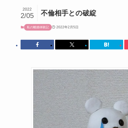
2022
不倫相手との破綻
2/05
2022年2月5日
私の離婚体験記