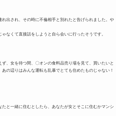
連れ出され、その時に不倫相手と別れたと告げられました。や
じゃなくて直接話をしようと自ら会いに行ったそうです。
えず、女を待つ間、〇オンの食料品売り場を見て、買いたいと
、あの辺りはみんな運転も乱暴でとても住めたものじゃない！
なたと一緒に住むとしたら、あなたが女とそこに住むかマンシ