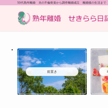
50代熟年離婚 夫の不倫発覚から調停離婚成立 離婚後の生活まで
前置き