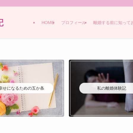
HOME
プロフィール
離婚する前に知って
幸せになるための五か条
私の離婚体験記