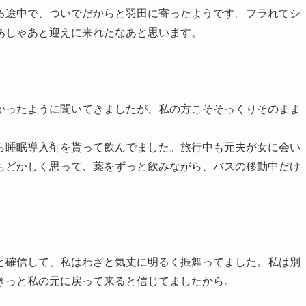
る途中で、ついでだからと羽田に寄ったようです。フラれてシ
あしゃあと迎えに来れたなあと思います。
かったように聞いてきましたが、私の方こそそっくりそのまま
ら睡眠導入剤を貰って飲んでました。旅行中も元夫が女に会い
もどかしく思って、薬をずっと飲みながら、バスの移動中だけ
と確信して、私はわざと気丈に明るく振舞ってました。私は別
きっと私の元に戻って来ると信じてましたから。