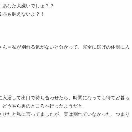
！あなた犬嫌いでしょ？？
２匹も飼えないよ？！
さん＝私が別れる気がないと分かって、完全に逃げの体制に入
に入浴して出口で待ち合わせたら、時間になっても待てど暮ら
、どうやら男のところへ行ったようだと。
させたと私に言ってましたが、実は別れていなかった、つまり