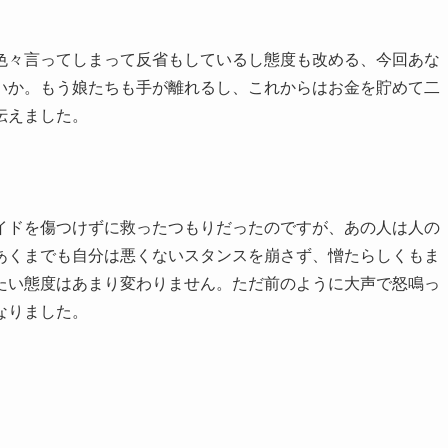
色々言ってしまって反省もしているし態度も改める、今回あな
いか。もう娘たちも手が離れるし、これからはお金を貯めて二
伝えました。
イドを傷つけずに救ったつもりだったのですが、あの人は人の
あくまでも自分は悪くないスタンスを崩さず、憎たらしくもま
たい態度はあまり変わりません。ただ前のように大声で怒鳴っ
なりました。