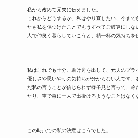
私から改めて元夫に伝えました。
これからどうするか、私はやり直したい、今まで
たも私を傷つけたことでもうすべてご破算にしな
人で仲良く暮らしていこうと、精一杯の気持ちを
私はこれでも十分、助け舟を出して、元夫のプラ
優しさや思いやりの気持ちが分からない人です。
だ私の言うことが信じられず様子見と言って、冷
たり、車で急に一人で出掛けるようなことはなく
この時点での私の決意はこうでした。