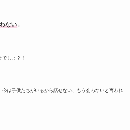
わない
』
けでしょ？！
、今は子供たちがいるから話せない、もう会わないと言われ