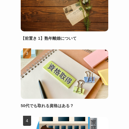
【前置き 1】熟年離婚について
50代でも取れる資格はある？