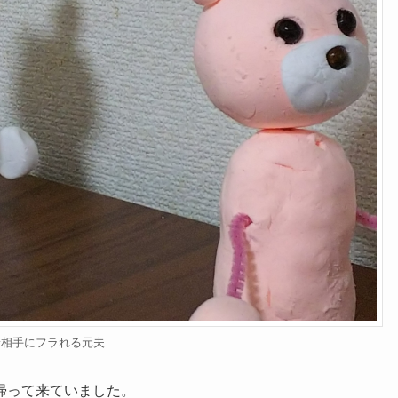
倫相手にフラれる元夫
帰って来ていました。