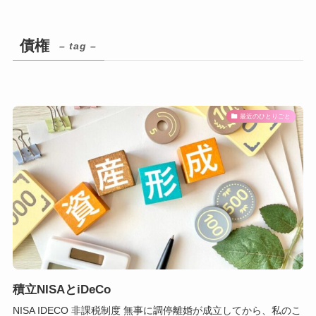
債権
– tag –
最近のひとりごと
積立NISAとiDeCo
NISA IDECO 非課税制度 無事に調停離婚が成立してから、私のこ