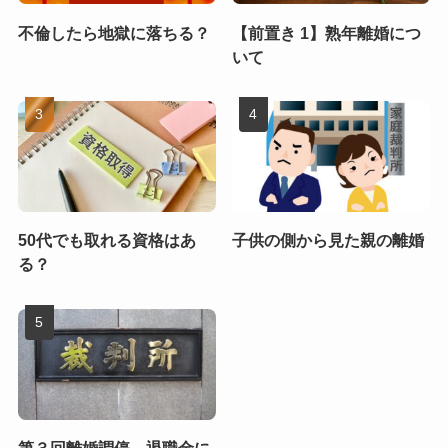
不倫したら地獄に落ちる？
【前置き 1】熟年離婚につ
いて
50代でも取れる資格はあ
子供の側から見た親の離婚
る？