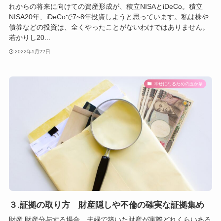
れからの将来に向けての資産形成が、積立NISAとiDeCo。積立
NISA20年、iDeCoで7~8年投資しようと思っています。私は株や
債券などの投資は、全くやったことがないわけではありません。
若かりし20...
2022年1月22日
幸せになるための五か条
３.証拠の取り方 財産隠しや不倫の確実な証拠集め
財産 財産分与する場合、夫婦で築いた財産が実際どれくらいある