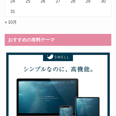
24
25
26
27
28
29
30
31
« 10月
おすすめの有料テーマ