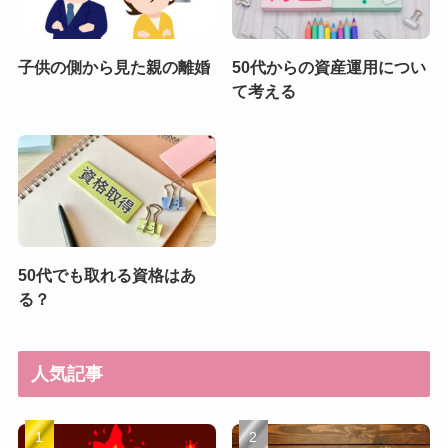
子供の側から見た親の離婚
50代からの資産運用につい
て考える
50代でも取れる資格はあ
る？
人気記事