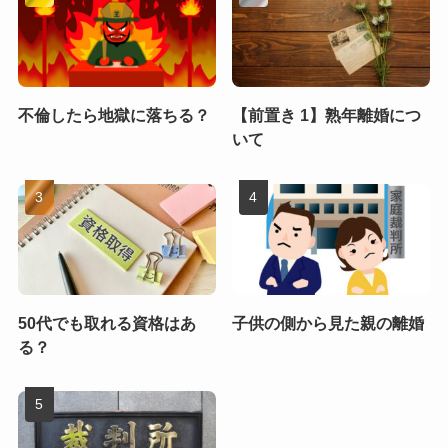
不倫したら地獄に落ちる？
【前置き 1】熟年離婚につ
いて
50代でも取れる資格はあ
子供の側から見た親の離婚
る？