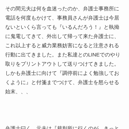
その間元夫は何を血迷ったのか、弁護士事務所に
電話を何度もかけて、事務員さんが弁護士は今居
ないといくら言っても『いるんだろう！』と執拗
に鬼電してきて、外出して帰って来た弁護士に、
これ以上すると威力業務妨害になると注意される
行動に出てきました。また私達とのLINEでのやり
取りをプリントアウトして送りつけてきました。
しかも弁護士に向けて『調停前によく勉強してお
くように』と付箋までつけて、弁護士を怒らせる
始末、、、
弁護士曰く、元夫は『裁判所に行くのが、きっと