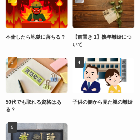
不倫したら地獄に落ちる？
【前置き 1】熟年離婚につ
いて
50代でも取れる資格はあ
子供の側から見た親の離婚
る？