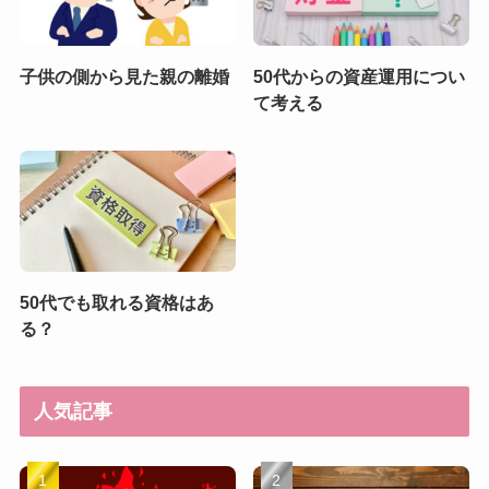
子供の側から見た親の離婚
50代からの資産運用につい
て考える
50代でも取れる資格はあ
る？
人気記事