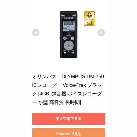
オリンパス｜OLYMPUS DM-750 
ICレコーダー Voice-Trek ブラッ
ク [4GB][録音機 ボイスレコーダ
ー 小型 高音質 長時間]
楽天市場で見る
Amazonで見る