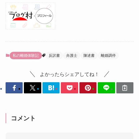
私の離婚体験記
反訳書
弁護士
陳述書
離婚調停
よかったらシェアしてね！
コメント