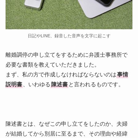
日記やLINE、録音した音声を文字に起こす
離婚調停の申し立てをするために弁護士事務所で
必要な書類を教えていただきました。
まず、私の方で作成しなければならないのは
事情
説明書
、いわゆる
陳述書
と言われるものです。
陳述書とは、なぜこの申し立てをしたのか、夫婦
が結婚してから別居に至るまで、その理由や経緯