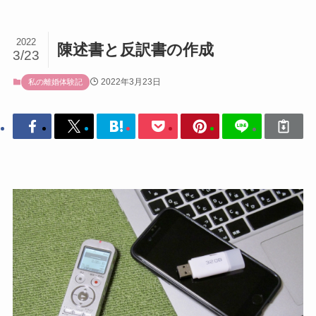
2022
陳述書と反訳書の作成
3/23
2022年3月23日
私の離婚体験記