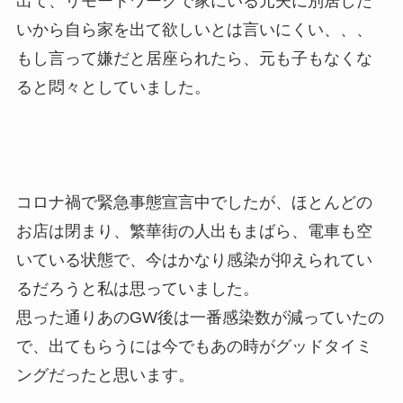
出て、リモートワークで家にいる元夫に別居した
いから自ら家を出て欲しいとは言いにくい、、、
もし言って嫌だと居座られたら、元も子もなくな
ると悶々としていました。
コロナ禍で緊急事態宣言中でしたが、ほとんどの
お店は閉まり、繁華街の人出もまばら、電車も空
いている状態で、今はかなり感染が抑えられてい
るだろうと私は思っていました。
思った通りあのGW後は一番感染数が減っていたの
で、出てもらうには今でもあの時がグッドタイミ
ングだったと思います。