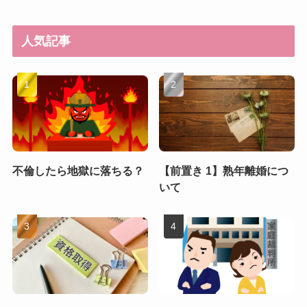
人気記事
不倫したら地獄に落ちる？
【前置き 1】熟年離婚につ
いて