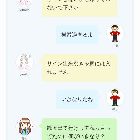
ないで下さい
yumiko
横暴過ぎるよ
元夫
サイン出来なきゃ家には入
れません
yumiko
いきなりだね
元夫
散々出て行けって私ら言っ
てたのに何がいきなり？
長女