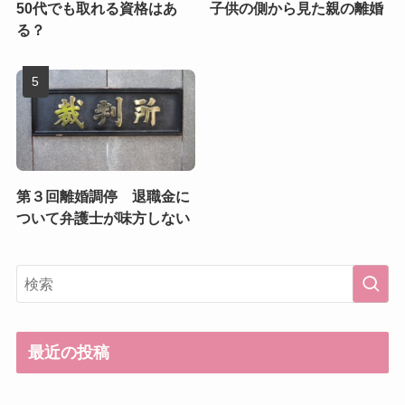
50代でも取れる資格はあ
子供の側から見た親の離婚
る？
第３回離婚調停 退職金に
ついて弁護士が味方しない
最近の投稿