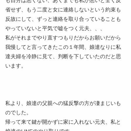
も自分は悪くない、あくまでも私が悪いと全く反
省せず、もう二度と女に連絡しないという約束も
反故にして、ずっと連絡を取り合っていることも
やっていないと平気で嘘をつく元夫、、、
私がそれまでやり直すつもりだからお願いだから
我慢してと言ってきたこの１年間、娘達なりに私
達夫婦を冷静に見て、判断を下していたのだと思
います。
私より、娘達の父親への猛反撃の方が凄まじいも
のでした。
帰って来て鍵が開かずに家に入れない元夫、私と