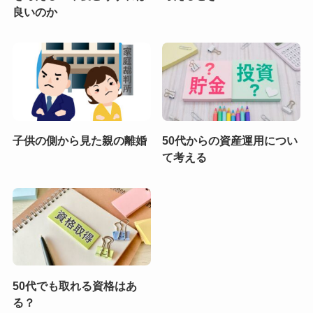
良いのか
子供の側から見た親の離婚
50代からの資産運用につい
て考える
50代でも取れる資格はあ
る？