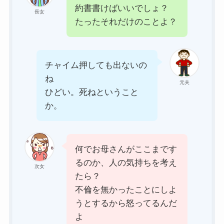
約書書けばいいでしょ？
長女
たったそれだけのことよ？
チャイム押しても出ないの
ね
元夫
ひどい。死ねということ
か。
何でお母さんがここまです
るのか、人の気持ちを考え
次女
たら？
不倫を無かったことにしよ
うとするから怒ってるんだ
よ