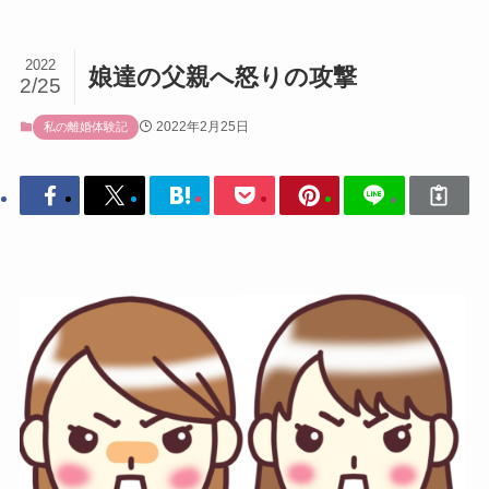
2022
娘達の父親へ怒りの攻撃
2/25
2022年2月25日
私の離婚体験記