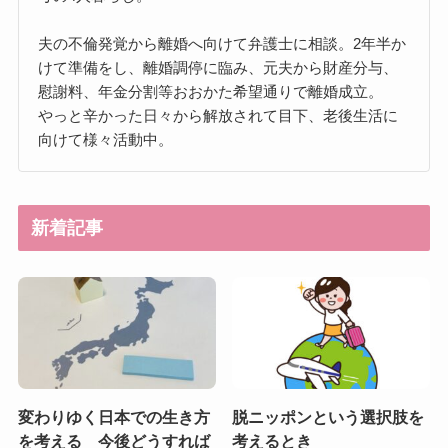
夫の不倫発覚から離婚へ向けて弁護士に相談。2年半か
けて準備をし、離婚調停に臨み、元夫から財産分与、
慰謝料、年金分割等おおかた希望通りで離婚成立。
やっと辛かった日々から解放されて目下、老後生活に
向けて様々活動中。
新着記事
変わりゆく日本での生き方
脱ニッポンという選択肢を
を考える 今後どうすれば
考えるとき