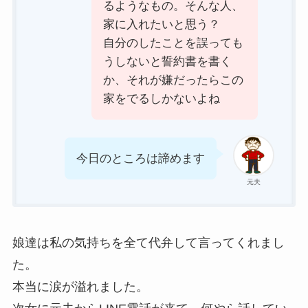
るようなもの。そんな人、
家に入れたいと思う？
自分のしたことを誤っても
うしないと誓約書を書く
か、それが嫌だったらこの
家をでるしかないよね
今日のところは諦めます
元夫
娘達は私の気持ちを全て代弁して言ってくれまし
た。
本当に涙が溢れました。