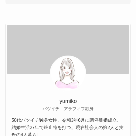
yumiko
バツイチ アラフィフ独身
50代バツイチ独身女性、令和3年6月に調停離婚成立、
結婚生活27年で終止符を打つ。現在社会人の娘2人と実
母の4人暮らし。