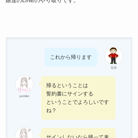
娘達のLINEのやり取りです。
これから帰ります
元夫
帰るということは
誓約書にサインする
yumiko
ということでよろしいです
ね？
サインしないなら帰って来