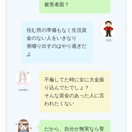
被害者面？
住む所の準備もなく生活資
金のない人をいきなり
元夫
発哺り出すのはやり過ぎだ
よ
不倫してた時に女に大金振
り込んでたでしょ？
yumiko
そんな資金のあった人に言
われたくない
だから、自分が無実なら誓