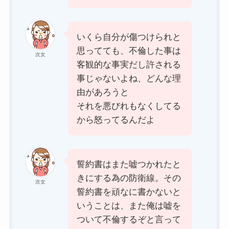
いくら自分が傷つけられと
思ってても、不倫した事は
次女
客観的な事実だし許される
事じゃないよね、どんな理
由があろうと
それを悪びれもなくしてる
から怒ってるんだよ
誓約書はまた嘘つかれたと
きにする為の防衛線。その
次女
誓約書を頑なに書かないと
いうことは、また俺は嘘を
ついて不倫するぞと言って