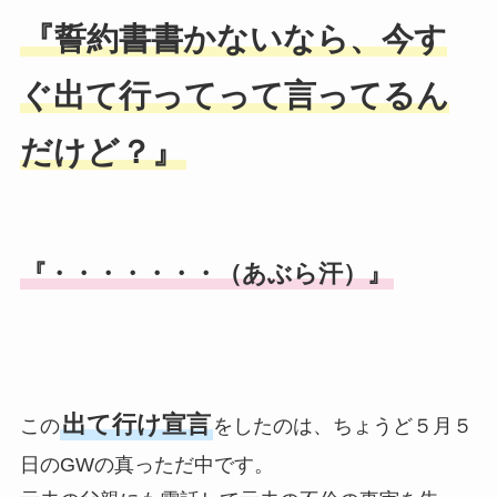
『誓約書書かないなら、今す
ぐ出て行ってって言ってるん
だけど？』
『・・・・・・・（あぶら汗）』
出て行け宣言
この
をしたのは、ちょうど５月５
日のGWの真っただ中です。