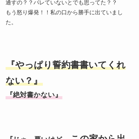
通すの？？バレていないとでも思ってた？？
もう怒り爆発！！私の口から勝手に出ていまし
た。
『やっぱり誓約書書いてくれ
ない？』
『絶対書かない』
この家から出