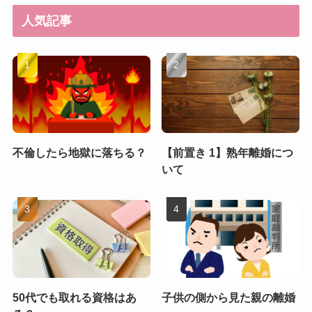
人気記事
不倫したら地獄に落ちる？
【前置き 1】熟年離婚につ
いて
50代でも取れる資格はあ
子供の側から見た親の離婚