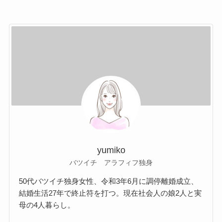
yumiko
バツイチ アラフィフ独身
50代バツイチ独身女性、令和3年6月に調停離婚成立、
結婚生活27年で終止符を打つ。現在社会人の娘2人と実
母の4人暮らし。