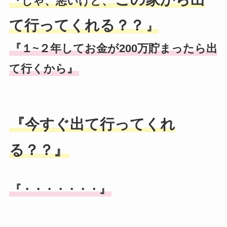
『じゃ、悪いけど、
て行ってくれる？？
』
『１~２年してお金が200万貯まったら出
て行くから』
『今すぐ出て行ってくれ
る？？』
『・・・・・・・』